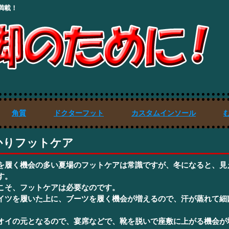
満載！
角質
ドクターフット
カスタムインソール
かりフットケア
を履く機会の多い夏場のフットケアは常識ですが、冬になると、見
す。
こそ、フットケアは必要なのです。
イツを履いた上に、ブーツを履く機会が増えるので、汗が蒸れて細
オイの元となるので、宴席などで、靴を脱いで座敷に上がる機会が