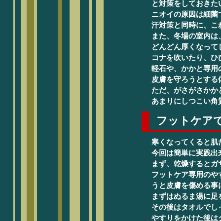
と対策をしておきた
ニオイの原因は細菌
汗対策と同時に、こ
また、冬場の室内は
どんどん厚くなって
コナを吹いたり、ひ
軽石や、かかと専用
皮膚を守ろうとする
ただ、がさがさかか
あまりにしつこい角
フットケア
寒くなってくると肌
今回は簡単に実践出
まず、乾燥するとガ
フットケア専用のや
うと皮膚を傷める事
まずはぬるま湯に足
その後はタオルでし
やすりをかけた後は