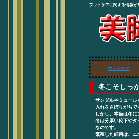
フットケアに関する情報が
フットケア
冬こそしっ
サンダルやミュール
入れをさぼりがちで
しかし、本当は冬に
冬は分厚い靴下やタ
なのです。
繁殖した細菌は、ニ